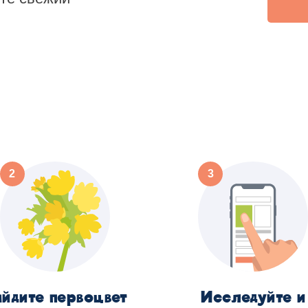
йдите первоцвет
Исследуйте и