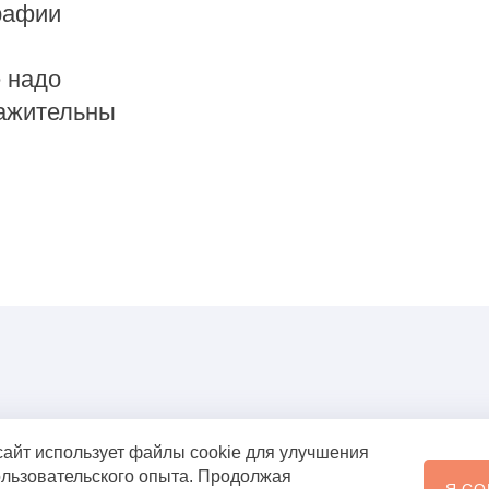
рафии
 надо
важительны
сайт использует файлы cookie для улучшения
льзовательского опыта. Продолжая