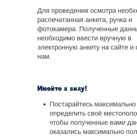
Для проведения осмотра необ
распечатанная анкета, ручка и
фотокамера. Полученные данн
необходимо ввести вручную в
электронную анкету на сайте и
нам.
Имейте в виду!
Постарайтесь максимально
определить своё местопол
чтобы полученные вами да
оказались максимально по