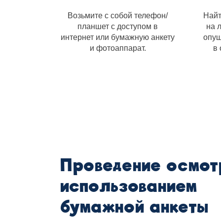
Возьмите с собой телефон/
Найт
планшет с доступом в
на 
интернет или бумажную анкету
опуш
и фотоаппарат.
в
Проведение осмот
использованием
бумажной анкеты