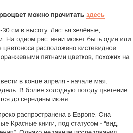
ервоцвет можно прочитать
здесь
-30 см в высоту. Листья зелёные,
м. На одном растении может быть один или
е цветоноса расположено кистевидное
с оранжевыми пятнами цветков, похожих на
вести в конце апреля - начале мая.
едель. В более холодную погоду цветение
тся до середины июня.
роко распространена в Европе. Она
е Красные книги, под статусом - “вид,
ния”. Однако недавние исследования