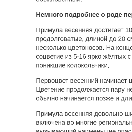
Немного подробнее о роде п
Примула весенняя достигает 10
продолговатые, длиной до 20 с
несколько цветоносов. На конц
соцветие из 5-16 ярко жёлтых 
поникшие колокольчики,
Первоцвет весенний начинает ц
Цветение продолжается пару н
обычно начинается позже и дли
Примула весенняя довольно ши
включена во многие региональны
вызывающий наименьшие опасе