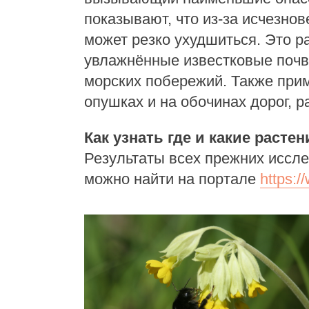
показывают, что из-за исчезн
может резко ухудшиться. Это р
увлажнённые известковые почв
морских побережий. Также прим
опушках и на обочинах дорог, 
Как узнать где и какие расте
Результаты всех прежних иссл
можно найти на портале
https:/