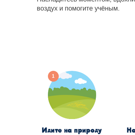
воздух и помогите учёным.
Идите на природу
На