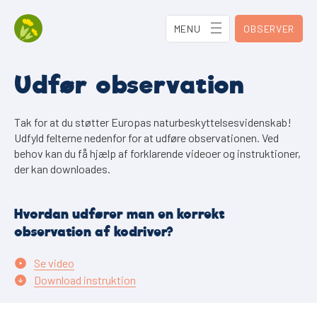
MENU
OBSERVER
Udfør observation
Tak for at du støtter Europas naturbeskyttelsesvidenskab!
Udfyld felterne nedenfor for at udføre observationen. Ved
behov kan du få hjælp af forklarende videoer og instruktioner,
der kan downloades.
Hvordan udfører man en korrekt
observation af kodriver?
Se video
Download instruktion