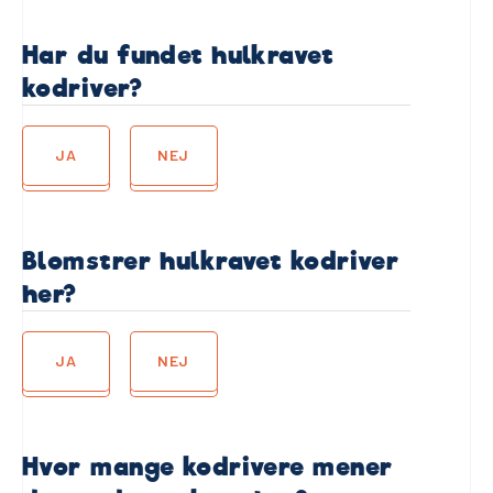
Har du fundet hulkravet
kodriver?
JA
NEJ
Blomstrer hulkravet kodriver
her?
JA
NEJ
Hvor mange kodrivere mener