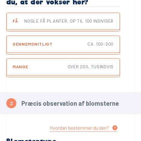
du, at der vokser her?
FÅ
NOGLE FÅ PLANTER, OP TIL 100 INDIVIDER
GENNEMSNITLIGT
CA. 100-200
MANGE
OVER 200, TUSINDVIS
Præcis observation af blomsterne
Hvordan bestemmer du den?
?