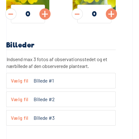
-
+
-
+
Billeder
Indsend max 3 fotos af observationsstedet og et
nærbillede af den observerede planteart.
Billede #1
Billede #2
Billede #3