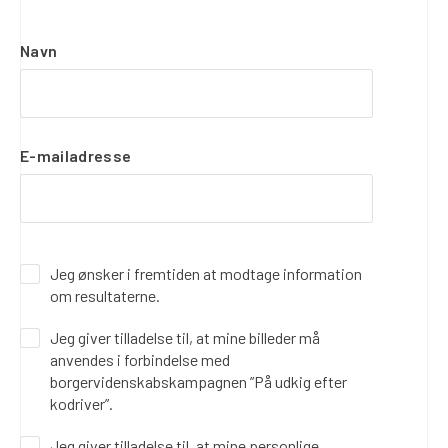
Navn
E-mailadresse
Jeg ønsker i fremtiden at modtage information
om resultaterne.
Jeg giver tilladelse til, at mine billeder må
anvendes i forbindelse med
borgervidenskabskampagnen ”På udkig efter
kodriver”.
Jeg giver tilladelse til, at mine personlige