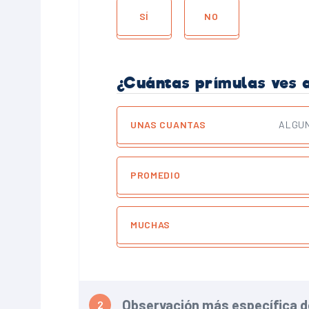
SÍ
NO
¿Cuántas prímulas ves 
UNAS CUANTAS
ALGUN
PROMEDIO
MUCHAS
Observación más específica de