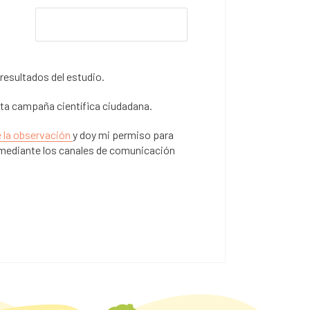
resultados del estudio.
sta campaña científica ciudadana.
e la observación
y doy mi permiso para
mediante los canales de comunicación