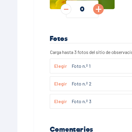
-
+
Fotos
Carga hasta 3 fotos del sitio de observaci
Foto n.º 1
Foto n.º 2
Foto n.º 3
Comentarios