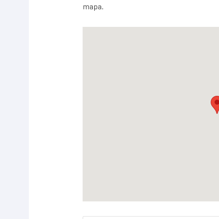
mapa.