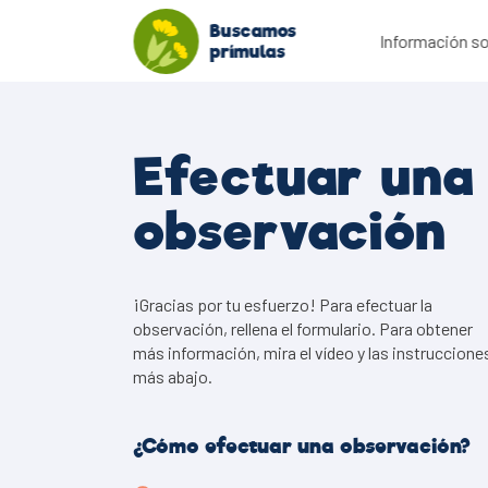
Buscamos
Información so
prímulas
Efectuar una
observación
¡Gracias por tu esfuerzo! Para efectuar la
observación, rellena el formulario. Para obtener
más información, mira el vídeo y las instruccione
más abajo.
¿Cómo efectuar una observación?