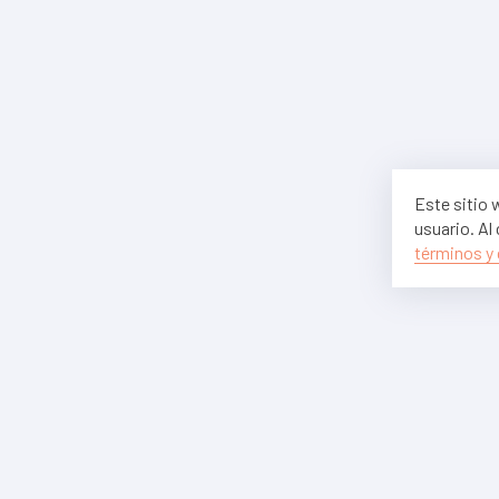
Este sitio 
usuario. Al
términos y