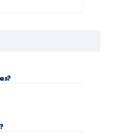
as?
?