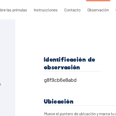
bre las prímulas
Instrucciones
Contacto
Observación
Identificación de
observación
s
Ubicación
Mueve el puntero de ubicación y marca tu 