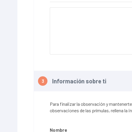
Información sobre ti
Para finalizar la observación y mantenerte
observaciones de las prímulas, rellena la 
Nombre