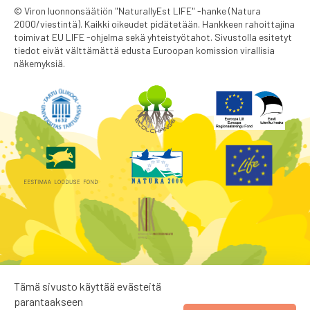
© Viron luonnonsäätiön "NaturallyEst LIFE" -hanke (Natura
2000/viestintä). Kaikki oikeudet pidätetään. Hankkeen rahoittajina
toimivat EU LIFE -ohjelma sekä yhteistyötahot. Sivustolla esitetyt
tiedot eivät välttämättä edusta Euroopan komission virallisia
näkemyksiä.
Tämä sivusto käyttää evästeitä
parantaakseen