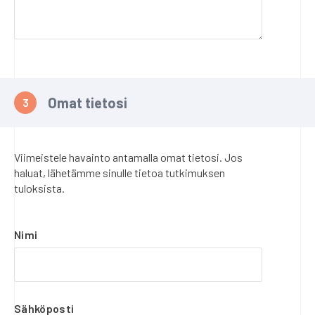
Omat tietosi
Viimeistele havainto antamalla omat tietosi. Jos
haluat, lähetämme sinulle tietoa tutkimuksen
tuloksista.
Nimi
Sähköposti