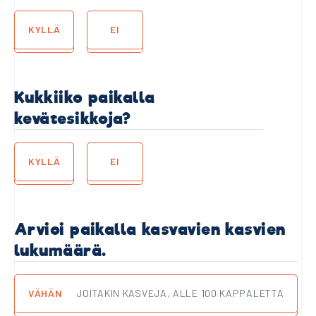
KYLLÄ
EI
Kukkiiko paikalla
kevätesikkoja?
KYLLÄ
EI
Arvioi paikalla kasvavien kasvien
lukumäärä.
VÄHÄN
JOITAKIN KASVEJA, ALLE 100 KAPPALETTA