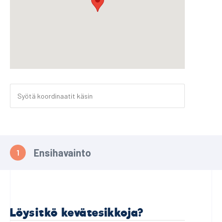
Ensihavainto
Löysitkö kevätesikkoja?