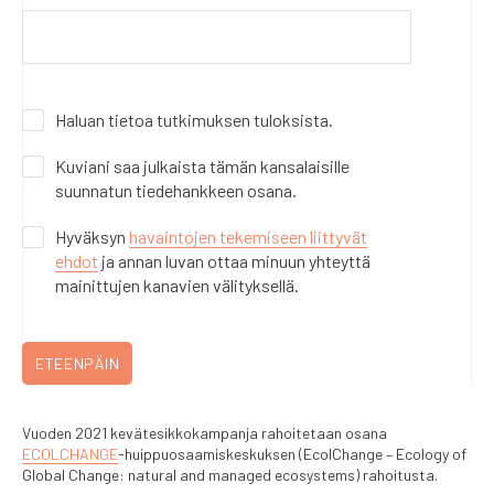
Haluan tietoa tutkimuksen tuloksista.
Kuviani saa julkaista tämän kansalaisille
suunnatun tiedehankkeen osana.
Hyväksyn
havaintojen tekemiseen liittyvät
ehdot
ja annan luvan ottaa minuun yhteyttä
mainittujen kanavien välityksellä.
ETEENPÄIN
Vuoden 2021 kevätesikkokampanja rahoitetaan osana
ECOLCHANGE
-huippuosaamiskeskuksen (EcolChange – Ecology of
Global Change: natural and managed ecosystems) rahoitusta.