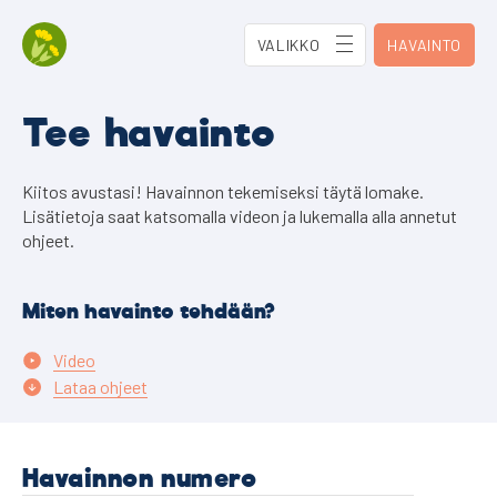
VALIKKO
HAVAINTO
Tee havainto
Kiitos avustasi! Havainnon tekemiseksi täytä lomake.
Lisätietoja saat katsomalla videon ja lukemalla alla annetut
ohjeet.
Miten havainto tehdään?
Video
Lataa ohjeet
Havainnon numero