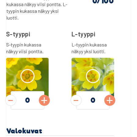
0
kukassa näkyy viisi pontta. L-
tyypin kukassa näkyy yksi
luotti.
S-tyyppi
L-tyyppi
-
+
-
+
Valokuvat