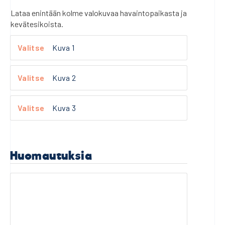
Lataa enintään kolme valokuvaa havaintopaikasta ja
kevätesikoista.
Kuva 1
Kuva 2
Kuva 3
Huomautuksia