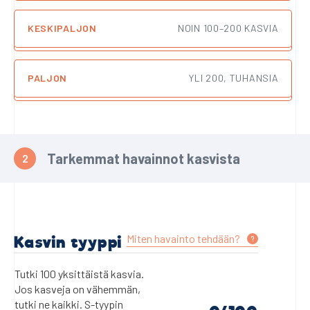
KESKIPALJON
NOIN 100–200 KASVIA
PALJON
YLI 200, TUHANSIA
Tarkemmat havainnot kasvista
Miten havainto tehdään?
Kasvin tyyppi
?
Tutki 100 yksittäistä kasvia.
Jos kasveja on vähemmän,
tutki ne kaikki. S-tyypin