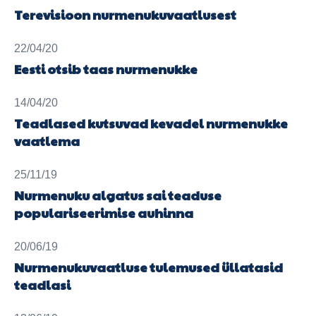
Terevisioon nurmenukuvaatlusest
22/04/20
Eesti otsib taas nurmenukke
14/04/20
Teadlased kutsuvad kevadel nurmenukke
vaatlema
25/11/19
Nurmenuku algatus sai teaduse
populariseerimise auhinna
20/06/19
Nurmenukuvaatluse tulemused üllatasid
teadlasi