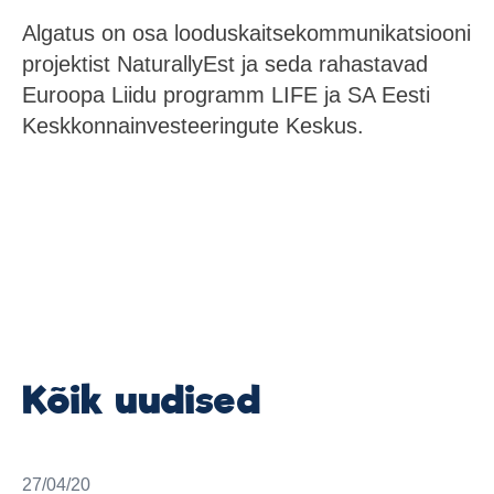
Algatus on osa looduskaitsekommunikatsiooni
projektist NaturallyEst ja seda rahastavad
Euroopa Liidu programm LIFE ja SA Eesti
Keskkonnainvesteeringute Keskus.
27/04/20