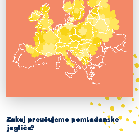
Zakaj preučujemo pomladanske
jegliče?