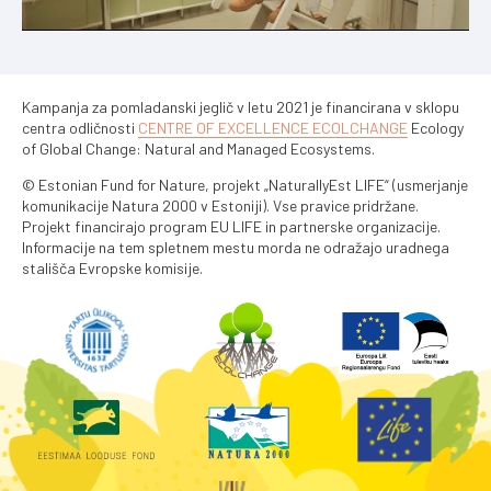
Kampanja za pomladanski jeglič v letu 2021 je financirana v sklopu
centra odličnosti
CENTRE OF EXCELLENCE ECOLCHANGE
Ecology
of Global Change: Natural and Managed Ecosystems.
© Estonian Fund for Nature, projekt „NaturallyEst LIFE“ (usmerjanje
komunikacije Natura 2000 v Estoniji). Vse pravice pridržane.
Projekt financirajo program EU LIFE in partnerske organizacije.
Informacije na tem spletnem mestu morda ne odražajo uradnega
stališča Evropske komisije.