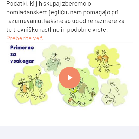
Podatki, ki jih skupaj zberemo o
pomladanskem jegliču, nam pomagajo pri
razumevanju, kakšne so ugodne razmere za
to travniško rastlino in podobne vrste.
Preberite več