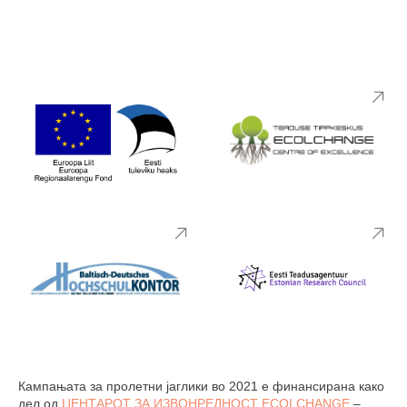
Кампањата за пролетни јаглики во 2021 е финансирана како
дел од
ЦЕНТАРОТ ЗА ИЗВОНРЕДНОСТ ECOLCHANGE
–