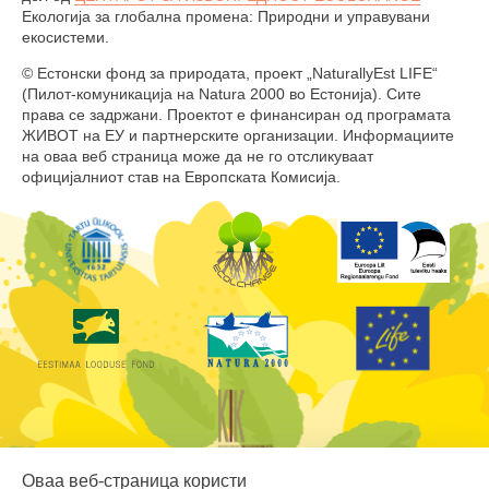
Екологија за глобална промена: Природни и управувани
екосистеми.
© Естонски фонд за природата, проект „NaturallyEst LIFE“
(Пилот-комуникација на Natura 2000 во Естонија). Сите
права се задржани. Проектот е финансиран од програмата
ЖИВОТ на ЕУ и партнерските организации. Информациите
на оваа веб страница може да не го отсликуваат
официјалниот став на Европската Комисија.
Оваа веб-страница користи