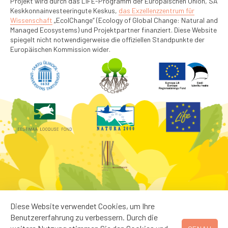
Projekt wird durch das LIFE-Programm der Europäischen Union, SA
Keskkonnainvesteeringute Keskus,
das Exzellenzzentrum für
Wissenschaft
„EcolChange“ (Ecology of Global Change: Natural and
Managed Ecosystems) und Projektpartner finanziert. Diese Website
spiegelt nicht notwendigerweise die offiziellen Standpunkte der
Europäischen Kommission wider.
Diese Website verwendet Cookies, um Ihre
Benutzererfahrung zu verbessern. Durch die