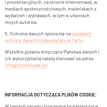
i prezentacyjnych, na stronie internetowej, w
mediach społecznościowych, materiałach z
wydarzeń i wystawach, w tym w utworach
innych autorów.
5. Ochrona danych opiera się na
zasadach
ochrony danych Uniwersytetu w Tartu
.
Wszelkie pytania dotyczące Państwa danych i
ich wykorzystania należy kierować na adres
info@nurmenukk.ee
INFORMACJA DOTYCZĄCA PLIKÓW COOKIE:
W ramach serwisu stosowane są następujące