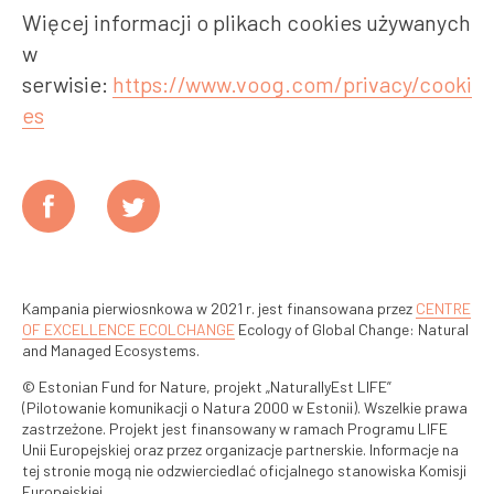
Więcej informacji o plikach cookies używanych
w
serwisie:
https://www.voog.com/privacy/cooki
es
Kampania pierwiosnkowa w 2021 r. jest finansowana przez
CENTRE
OF EXCELLENCE ECOLCHANGE
Ecology of Global Change: Natural
and Managed Ecosystems.
© Estonian Fund for Nature, projekt „NaturallyEst LIFE”
(Pilotowanie komunikacji o Natura 2000 w Estonii). Wszelkie prawa
zastrzeżone. Projekt jest finansowany w ramach Programu LIFE
Unii Europejskiej oraz przez organizacje partnerskie. Informacje na
tej stronie mogą nie odzwierciedlać oficjalnego stanowiska Komisji
Europejskiej.